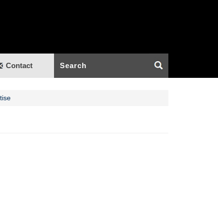
Contact
tise