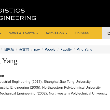
News & Events
Admission
Chinese
旧网站
英文网
nav
People
Faculty
Ping Yang
g Yang
ion
dustrial Engineering (2017), Shanghai Jiao Tong University
ustrial Engineering (2005), Northwestern Polytechnical University
echanical Engineering (2002), Northwestern Polytechnical University