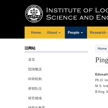
Home
About
People
Research
旧网站
Home
Pin
首页
院情概况
Educat
科研机构
Ph.D. In
M.S. Ind
师资队伍
B.Eng. M
研究领域
研究生教育