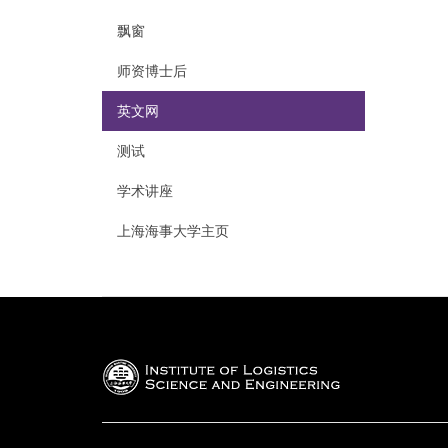
飘窗
师资博士后
英文网
测试
学术讲座
上海海事大学主页