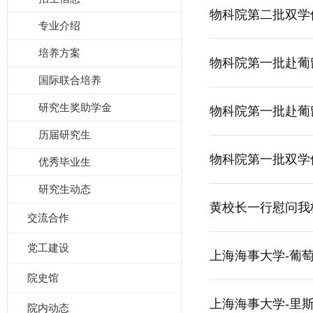
物科院第二批双学
专业介绍
培养方案
物科院第一批赴葡留
国际联合培养
研究生奖助学金
物科院第一批赴葡
历届研究生
物科院第一批双学
优秀毕业生
研究生动态
黄校长一行慰问我
交流合作
党工建设
上海海事大学-葡
院史馆
上海海事大学-里
院内动态