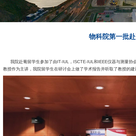
物科院第一批赴葡留学
我院赴葡留学生参加了由IT-IUL，ISCTE-IUL和IEEE仪器与测量协会葡萄牙分会举办
教授作为主讲，我院留学生在研讨会上做了学术报告并听取了教授的建