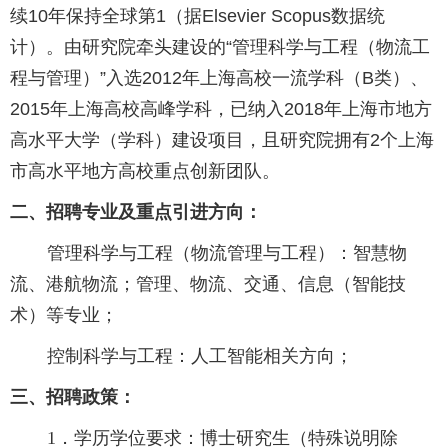
续
10
年保持全球第
1
（据
Elsevier Scopus
数据统
计）。由研究院牵头建设的“管理科学与工程（物流工
程与管理）”入选
2012
年上海高校一流学科（
B
类）、
2015
年上海高校高峰学科，已纳入
2018
年上海市地方
高水平大学（学科）建设项目，且研究院拥有
2
个上海
市高水平地方高校重点创新团队
。
二、招聘专业及重点引进方向：
管理科学与工程（物流管理与工程）：智慧物
流、港航物流；管理、物流、交通、信息（智能技
术）等专业；
控制科学与工程：人工智能相关方向；
三、招聘政策：
1．学历学位要求：博士研究生（特殊说明除