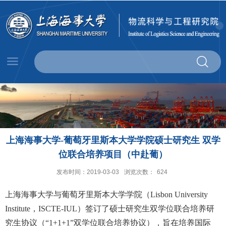
上海海事大学-葡萄牙里斯本大学学院硕士研究生 双学
位联合培养项目（中赴葡）
发布时间：2019-03-03
浏览次数：
624
上海海事大学与葡萄牙里斯本大学学院（
Lisbon University
Institute
，
ISCTE-IUL
）签订了硕士研究生双学位联合培养研
究生协议（
“1+1+1”
双学位联合培养协议），旨在培养国际