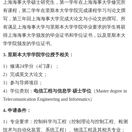
上海海事大学硕士研究生，第一学年在上海海事大学修完所
有课程，第二学年在里斯本大学学院完成课程学习与论文撰
写，第三年回上海海事大学完成大论文与小论文的撰写。所
有满足上海海事大学与里斯本大学学院毕业要求的学生将获
得上海海事大学颁发的毕业证书和学位证书，以及里斯本大
学学院颁发的学位证书。
3.
里斯本大学学院学位授予相关：
1
）修满
24
学分（
4
门课）；
2
）完成英文大论文；
3
）参与导师项目；
4
）学位类别：
电信工程与信息学
硕士学位
（
Master degree in
Telecomunication Engineering and Informatics
）
4.
申请条件：
1
）专业要求：控制科学与工程（控制理论与控制工程、检测
技术与自动化装置、系统工程）、物流工程及其相关专业；