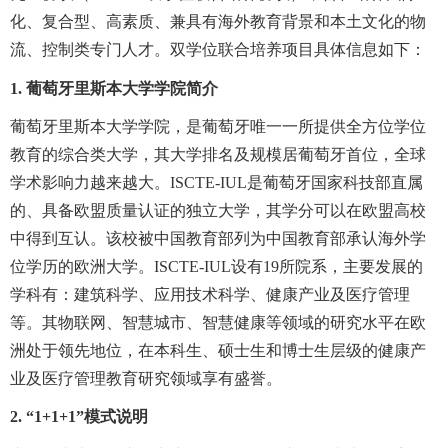
化、复合型、高素质、兼具有海外教育背景和本土文化的物
流、控制类专门人才。双学位联合培养项目具体信息如下：
1.
葡萄牙里斯本大学学院简介
葡萄牙里斯本大学学院，是葡萄牙唯一一所提供全方位学位
教育的综合类大学，其大学排名及规模居葡萄牙首位，全球
学术影响力越来越大。
ISCTE-IUL
是葡萄牙国家科技部直属
的、具备欧盟质量认证的独立大学，其学分可以在欧盟高校
中得到互认。该校被中国教育部列为中国教育部承认海外学
位学历的欧洲大学。
ISCTE-IUL
设有
19
所院系，主要发展的
学科有：建筑科学、应用技术科学、健康产业及医疗管理
等。其物联网、智慧城市、智慧健康等领域的研究水平在欧
洲处于领先地位，在本科生、硕士生和博士生层级的健康产
业及医疗管理教育研究领域享有盛誉。
2. “1+1+1”
模式说明