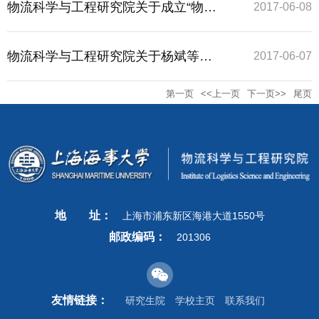
术应用大赛暨第五届（2018年）中国
物流科学与工程研究院关于成立“物流
2017-06-08
研究生智慧城市技术与创意设计大赛
工程与管理”学科（人才）特区办公室
物流科学与工程研究院关于杨斌等同
2017-06-07
第一页
<<上一页
下一页>>
尾页
校内选拔赛通知
的通知
志职务聘任与终止聘任的通知
地
址：
上海市浦东新区海港大道1550号
邮政编码：
201306
友情链接：
研究生院
学校主页
联系我们