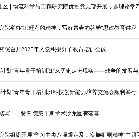
社区 | 物流科学与工程研究院优控党支部开展专题理论学
究院举办“以赶考的精神，写好青春的答卷”思政教育讲座
究院召开2025年入党积极分子教育培训会议
鹄计划”青年骨干培训班“从历史走进现实——战争的发展与
鹄计划”青年骨干培训班科技创新能力培养交流会顺利举行
撰写——物科院第十期学术沙龙圆满落幕
究院组织开展“学习中央八项规定及其实施细则精神”主题