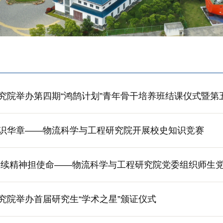
究院举办第四期“鸿鹄计划”青年骨干培养班结课仪式暨第
识华章——物流科学与工程研究院开展校史知识竞赛
赓续精神担使命——物流科学与工程研究院党委组织师生
究院举办首届研究生“学术之星”颁证仪式