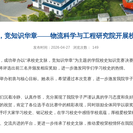
，竞知识华章——物流科学与工程研究院开展
发布时间：2026-04-27
浏览次数：
149
动室，成功举办以“承校史文脉，竞知识华章”为主题的
学院
校史知识竞赛决
将评选出前三名并颁发相应奖励，进一步激发同学们学习校史的热情。
举办初衷与核心目标。她表示，希望通过本次竞赛，进一步激发我院学
们沉着冷静、认真作答，充分展现了我院学子严谨认真的学习态度和良
的祝贺，肯定了各位选手在比赛中的精彩表现，同时鼓励全体同学以获
呼吁大家学习校史、铭记校史，在学习校史中感悟学校底蕴，厚植爱校荣
、交流共进的平台，更进一步传承了校史文脉，推动爱校荣校情怀在我