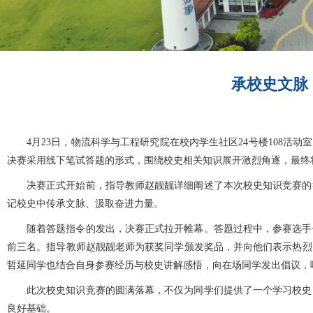
承校史文脉
4月23日，物流科学与工程研究院在校内
学生社区
24号楼108活
决赛采用线下笔试答题的形式，围绕校史相关知识展开激烈角逐，最终
决赛正式开始前，指导教师赵靓靓详细阐述了本次校史知识竞赛的
记校史中传承文脉、汲取奋进力量。
随着答题指令的发出，决赛正式拉开帷幕。答题过程中，参赛选手
前三名。指导教师赵靓靓老师为获奖同学颁发奖品，并向他们表示热烈
哲延同学也结合自身参赛经历与校史讲解感悟，向在场同学发出倡议，
此次校史知识竞赛的圆满落幕，不仅为同学们提供了一个学习校史
良好基础。