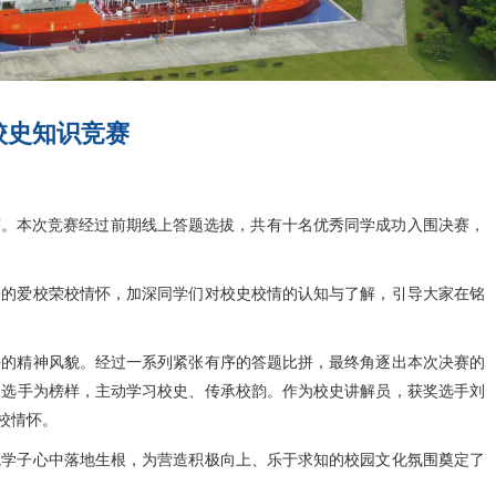
校史知识竞赛
赛。本次竞赛经过前期线上答题选拔，共有十名优秀同学成功入围决赛，
子的爱校荣校情怀，加深同学们对校史校情的认知与了解，引导大家在铭
好的精神风貌。经过一系列紧张有序的答题比拼，最终角逐出本次决赛的
奖选手为榜样，主动学习校史、传承校韵。作为校史讲解员，获奖选手刘
校情怀。
院学子心中落地生根，为营造积极向上、乐于求知的校园文化氛围奠定了