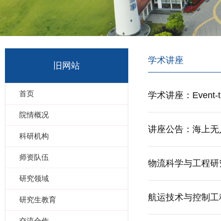
学术讲座
旧网站
首页
学术讲座：Event-trigg
院情概况
讲座公告：海上无
科研机构
师资队伍
物流科学与工程研
研究领域
航运技术与控制工
研究生教育
交流合作