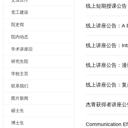
线上短期授课公告：Introd
党工建设
院史馆
线上讲座公告：A brief i
院内动态
线上讲座公告：Introdu
学术讲座旧
研究生院
线上讲座公告：漫
学校主页
线上讲座公告：复
联系我们
图片新闻
杰青获得者讲座公
硕士生
博士生
Communication Eff