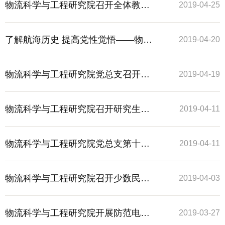
大会布置落实全面从严治党工作
物流科学与工程研究院召开全体教职
2019-04-25
工大会
了解航海历史 提高党性觉悟——物流
2019-04-20
科学与工程研究院党总支组织参观航
物流科学与工程研究院党总支召开全
2019-04-19
海博物馆主题实践活动
面从严治党工作会议
物流科学与工程研究院召开研究生干
2019-04-11
部会议
物流科学与工程研究院党总支第十一
2019-04-11
期入党积极分子培训班开班暨“马克思
物流科学与工程研究院召开少数民族
2019-04-03
主义政党与中国特色社会主义新时
学生座谈会
物流科学与工程研究院开展防范电信
2019-03-27