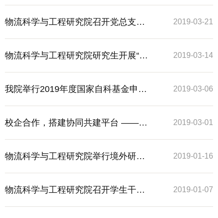
代”辅导报告举行
诈骗宣传活动
物流科学与工程研究院召开党总支扩
2019-03-21
大会议
物流科学与工程研究院研究生开展“学
2019-03-14
习两会精神，畅谈祖国发展”主题研讨
我院举行2019年度国家自科基金申报
2019-03-06
会
座谈交流
校企合作，搭建协同共建平台 ——上
2019-03-01
海中远海运物流有限公司访问我校
物流科学与工程研究院举行境外研学
2019-01-16
项目介绍会
物流科学与工程研究院召开学生干部
2019-01-07