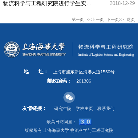
例会暨学工总结会议
物流科学与工程研究院进行学生实验
2018-12-29
第一页
<<上一页
下一页>>
尾页
室安全卫生检查
地
址：
上海市浦东新区海港大道1550号
邮政编码：
201306
友情链接：
研究生院
学校主页
联系我们
最高日访问量：
版权所有 上海海事大学 物流科学与工程研究院