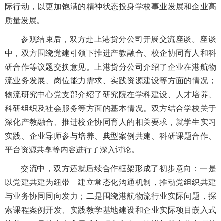
际行动，以更加饱满的精神状态投身学校事业发展和企业高
质量发展。
参观结束后，双方赴上港货分公司开展交流座谈。座谈
中，双方围绕党建引领下推进产教融合、校企协同育人和科
研合作等议题交换意见。上港货分公司介绍了企业在港航物
流业务发展、岗位能力需求、实践资源建设等方面的情况；
物流研究中心党支部介绍了研究院在学科建设、人才培养、
科研组织及社会服务等方面的基本情况。双方结合学校关于
深化产教融合、推进校企协同育人的相关要求，就学生实习
实践、企业导师参与培养、典型案例共建、科研课题合作、
平台资源共享等内容进行了深入讨论。
交流中，双方还就后续合作框架形成了初步意向：一是
以党建
共建
为纽带，建立常态化沟通机制，推动党组织共建
与业务协同同向发力；二是围绕港航物流行业实际问题，探
索课程案例开发、实践教学基地建设和企业实际项目嵌入式