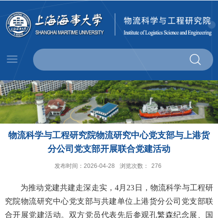
物流科学与工程研究院物流研究中心党支部与上港货
分公司党支部开展联合党建活动
发布时间：2026-04-28
浏览次数：
276
为推动党建共建走深走实，
4
月
23
日，物流科学与工程研
究院物流研究中心党支部与
共建单位
上港货分公司党支部联
合开展党建活动。双方党员代表先后参观孔繁森纪念展、国