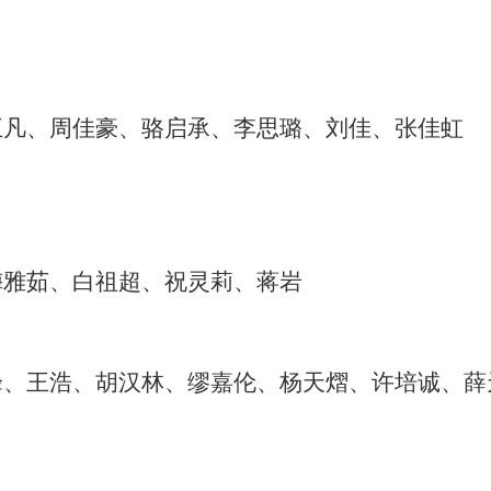
王凡、周佳豪、骆启承、李思璐、刘佳、张佳虹
梅雅茹、白祖超、祝灵莉、蒋岩
峰、王浩、胡汉林、缪嘉伦、杨天熠、许培诚、薛