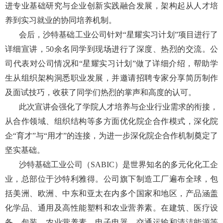
进专业基础研究与企业创新实践融合发展，架构起从人才培
养到实习就业的协同培养机制。
会后，沙特基础工业公司针对“星耀实习计划”项目进行了
详细宣讲，50余名同学到现场进行了深度、热烈的交流。公
司代表对公司情况和“星耀实习计划”做了详细介绍，帮助学
生从组织架构洞悉职业发展，并邀请招聘专家分享简历制作
及面试技巧，收获了同学们热烈的掌声和高度的认可。
此次宣讲会强化了学院人才培养与企业行业需求的衔接，
从合作领域、组织结构等多方面优化院企合作模式，深化院
企“育才”与“用才”的连接，为进一步深化院企合作机制奠定了
坚实基础。
沙特基础工业公司（
SABIC
）是世界知名的多元化化工企
业，总部位于沙特利雅得。公司旗下制造工厂遍布全球，包
括美洲、欧洲、中东和亚太在内多个国家和地区，产品涵盖
化学品、通用及高性能塑料和农业营养素。在建筑、医疗设
备、包装、农业营养素、电子电器、交通运输和清洁能源等