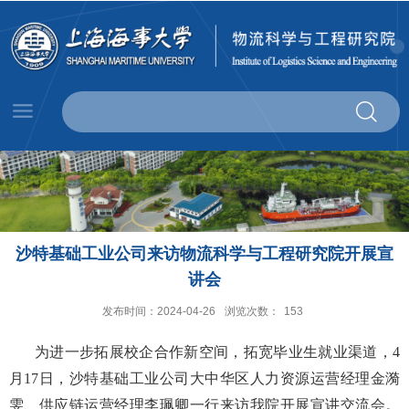
沙特基础工业公司来访物流科学与工程研究院开展宣
讲会
发布时间：2024-04-26
浏览次数：
153
为进一步拓展校企合作新空间，拓宽毕业生就业渠道，4
月17日，沙特基础工业公司大中华区人力资源运营经理金漪
雯、供应链运营经理李珮卿一行来访我院开展宣讲交流会。