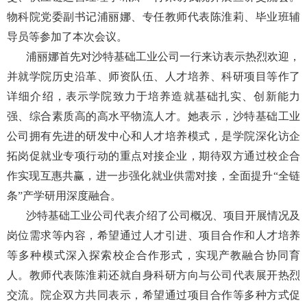
物科院党委副书记浦丽娜、专任教师代表陈淮莉、毕业班辅
导员等参加了本次会议。
浦丽娜首先对沙特基础工业公司一行来访表示热烈欢迎，
并就学院历史沿革、师资队伍、人才培养、科研项目等作了
详细介绍，表示学院致力于培养造就基础扎实、创新能力
强、综合素质高的高水平物流人才。她表示，沙特基础工业
公司拥有先进的研发中心和人才培养模式，是学院深化访企
拓岗促就业专项行动的重点对接企业，期待双方通过校企合
作实现互惠共赢，进一步强化就业供需对接，全面提升“全链
条”产学研用深度融合。
沙特基础工业公司代表介绍了公司概况、项目开展情况及
岗位需求等内容，希望通过人才引进、项目合作和人才培养
等多种模式深入探索校企合作形式，实现产教融合协同育
人。教师代表陈淮莉还就自身科研方向与公司代表展开热烈
交流。院企双方共同表示，希望通过项目合作等多种方式促