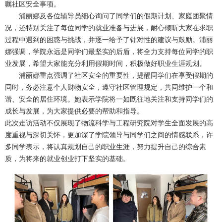
嘱社区安全事项。
浦丽娜及各位辅导员细心询问了同学们的假期计划、家庭团聚情
况，还特别关注了每位同学的就业准备与进展，耐心倾听大家在求职
过程中遇到的困惑与挑战，并逐一给予了针对性的建议与鼓励。浦丽
娜强调，学院永远是同学们最坚实的后盾，将全力支持每位同学的职
业发展，希望大家能充分利用假期时间，积极做好职业生涯规划。
浦丽娜重点强调了社区安全的重要性，提醒同学们在享受假期的
同时，务必注意个人财物安全，遵守社区管理规定，共同维护一个和
谐、安全的居住环境。她表示学院将一如既往地关注和支持同学们的
成长与发展，为大家提供必要的帮助和指导。
此次走访活动不仅展现了物流科学与工程研究院对学生全面发展的高
度重视与深切关怀，更加深了学院领导与同学们之间的情感联系，许
多同学表示，将认真规划自己的职业生涯，努力提升自己的综合素
质，为将来的就业创业打下坚实的基础。