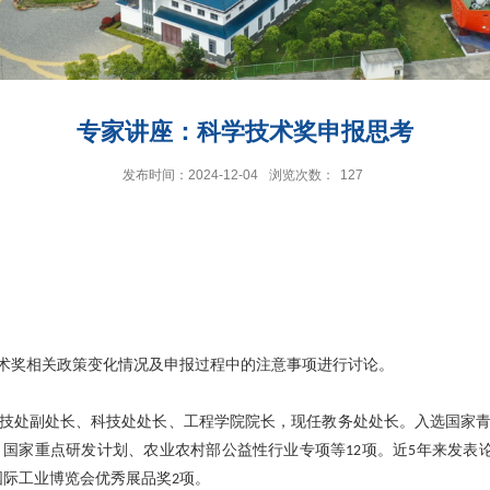
专家讲座：科学技术奖申报思考
发布时间：2024-12-04
浏览次数：
127
术奖相关政策变化情况及申报过程中的注意事项进行讨论
。
技处副处长
、
科技处处长
、
工程学院院长
，
现任教务处处长
。
入选国家
、国家重点研发计划、农业农村部公益性行业专项等
项。近
年来发表
12
5
国际工业博览会优秀展品奖
项。
2