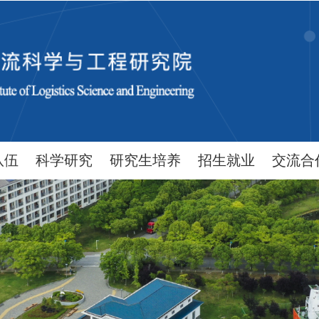
队伍
科学研究
研究生培养
招生就业
交流合