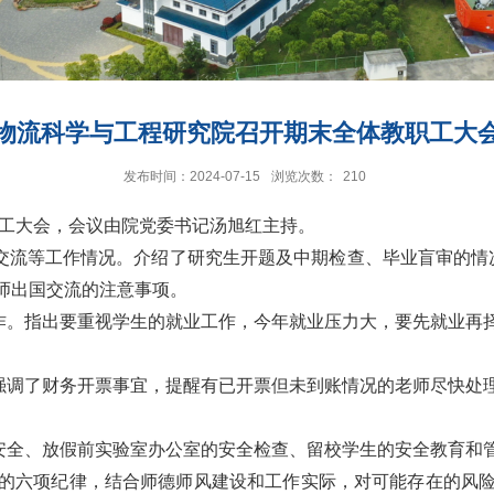
物流科学与工程研究院召开期末全体教职工大
发布时间：2024-07-15
浏览次数：
210
工大会
，
会议由院党委书记汤旭红主持。
交流等工作
情况。介绍了研究生开题及中期检查、毕业盲审的情
师出国交流的注意事项。
作。指出要重视学生的就业工作，今年就业压力大，要先就业再
强调了财务开票事宜，提醒有已开票但未到账情况的老师尽快处
安全、放假前实验室办公室的安全检查、留校学生的安全教育和
的六项纪律，结合师德师风建设和工作实际，对可能存在的风