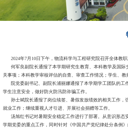
2024年7
月
10
日下午，物流科学与工程研究院召开全体教职
何军良副
院长通报了
本学期研究生教育、本科教学及国际
关事项；本科教学审核评估的自查、审查工作情况；学生、教
院党委副书记、副院长
浦丽娜通报了本学期学工团队的工
学生注意安全，做好防火防汛防诈骗工作。
孙士斌院长通报了岗位续签、暑假发放绩效的相关工作，
就业工作；继续重视人才引进、开展社会捐赠等工作。
汤旭红书记
对暑期安全稳定工作进行了部署。从意识形态
学期党委的重点工作，同时针对《中国共产党纪律处分条例》