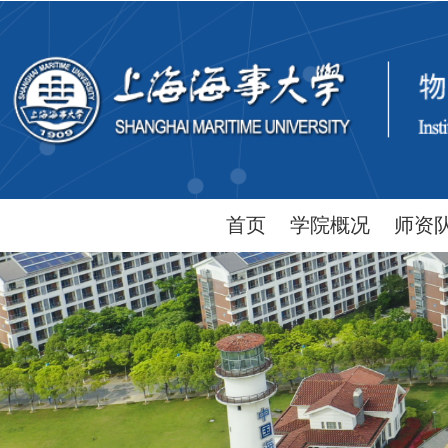
首页
学院概况
师资