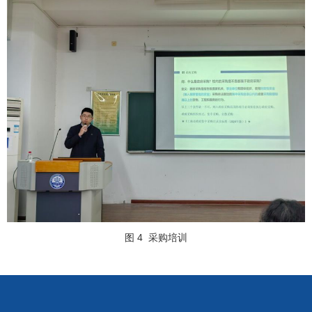
图 4
采购培训