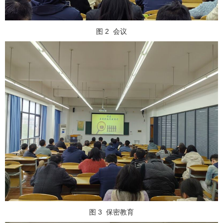
图 2
会议
图 3
保密教育