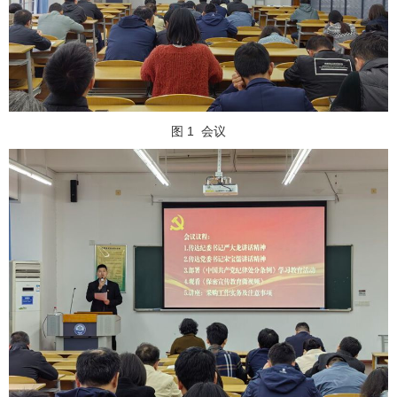
图 1
会议