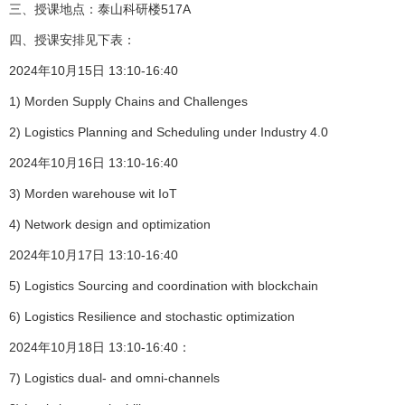
三、授课地点：泰山科研楼517A
四、授课安排见下表：
2024年10月15日 13:10-16:40
1) Morden Supply Chains and Challenges
2) Logistics Planning and Scheduling under Industry 4.0
2024年10月16日 13:10-16:40
3) Morden warehouse wit IoT
4) Network design and optimization
2024年10月17日 13:10-16:40
5) Logistics Sourcing and coordination with blockchain
6) Logistics Resilience and stochastic optimization
2024年10月18日 13:10-16:40：
7) Logistics dual- and omni-channels