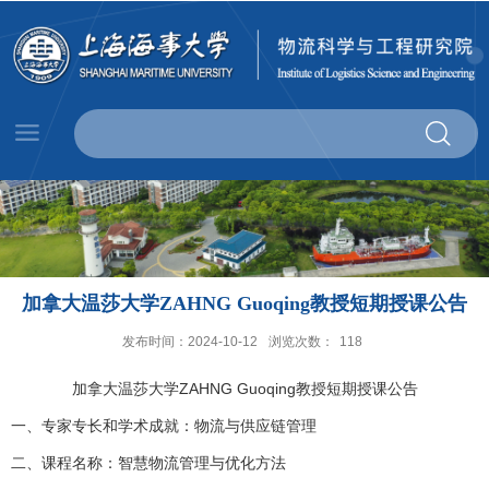
加拿大温莎大学ZAHNG Guoqing教授短期授课公告
发布时间：2024-10-12
浏览次数：
118
加拿大温莎大学ZAHNG Guoqing教授短期授课公告
一、专家专长和学术成就：物流与供应链管理
二、课程名称：智慧物流管理与优化方法