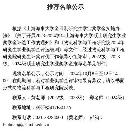
推荐名单公示
根据《上海海事大学全日制研究生学业奖学金实施办
法》《关于开展
2023-2024
学年上海海事大学硕士研究生学业
奖学金评选工作的通知》和《物流科学与工程研究院
2024
年
研究生学业奖学金评选细则》等文件，经过物流科学与工程
研究院研究生评奖评优工作领导小组评审，
2022
级、
2023
级、
2024
级硕士研究生学业奖学金推荐名单见附件。
现将名单公示，公示时间：
2024
年
10
月
8
日至
12
日
14
：
00
，在此期间，若对学业奖学金评审结果有异议，请以书面
形式向物流科学与工程研究院反映。
联系人：黄老师（
2022
级、
2023
级）
郑老师（
2024
级）
联系地址：科研楼
417B/417A
联系电话：
021-38284600
（黄老师）
邮箱：
fenhuang@shmtu.edu.cn