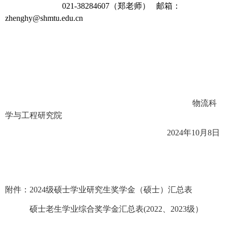
021-38284607
（郑老师）
邮箱：
zhenghy@shmtu.edu.cn
物流科
学与工程研究院
2024
年
10
月
8
日
附件：
2024
级硕士学业研究生奖学金（硕士）汇总表
硕士老生学业综合奖学金汇总表
(2022
、
2023
级）