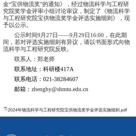
金“宝供物流奖”的通知》，经过物流科学与工程研
究院奖学金评审小组讨论审议，制定了《物流科学
与工程研究院宝供物流奖学金评选实施细则》，现
予以公示。
公示时间
9
月
27
日——
9
月
29
日
16:00
，在此期
间，若对评选实施细则有异议，请以书面形式向物
流科学与工程研究院反映。
联系人：郑老师
联系地址：科研楼
417A
联系电话：
021-38284607
邮箱：
zhenghy@shmtu.edu.cn
2024年物流科学与工程研究院宝供物流奖学金评选实施细则.pdf