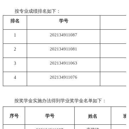
按专业成绩排名如下：
排名
学号
1
202134911087
2
202134911081
3
202134911063
4
202134911076
按奖学金实施办法得到学业奖学金名单如下：
序号
学号
姓名
班