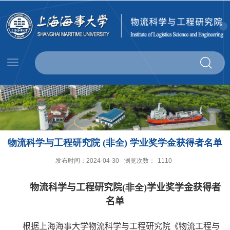
物流科学与工程研究院 (非全) 学业奖学金获得者名单
发布时间：2024-04-30
浏览次数：
1110
物
流
科学与工程研究院
(
非全
)
学业奖学金获得者
名单
根
据上海海事大学物流科学与工程研究院《物流工程与