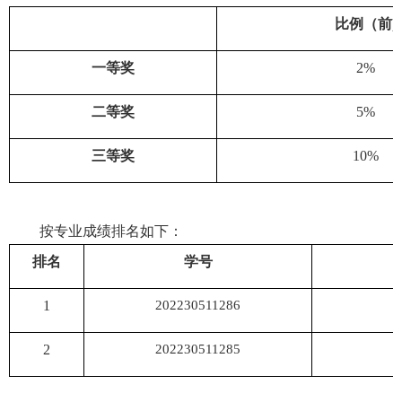
比例（前
)
一等奖
2%
二等奖
5%
三等奖
10%
按专业成绩排名如下：
排名
学号
1
202230511286
2
202230511285