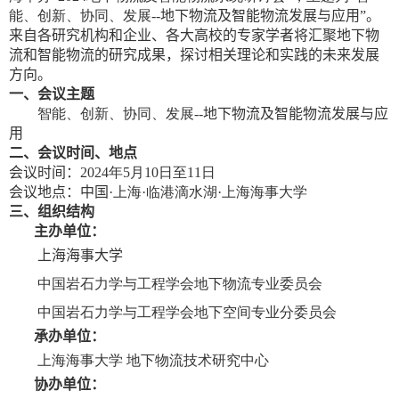
能、创新、协同、发展
-
-
地下物流及智能物流
发展
与应用”。
来自各研究机构和企业、各大高校的专家学者将汇聚地下物
流和智能物流的研究成果，探讨相关理论和实践的未来发展
方向。
一
、会议主题
智能、创新、协同、发展
-
-
地下物流及智能物流
发展
与应
用
二
、
会议时间
、地点
会议时间
：
2024
年
5
月
10
日至
11
日
会议地点
：
中国
·
上海
·
临港滴水湖
·
上海海事大学
三
、
组织结构
主办单位：
上海海事大学
中国岩石力学与工程学会地下物流专业委员会
中国岩石力学与工程学会地下空间专业分委员会
承办单位：
上海海事大学 地下物流技术研究中心
协办单位：