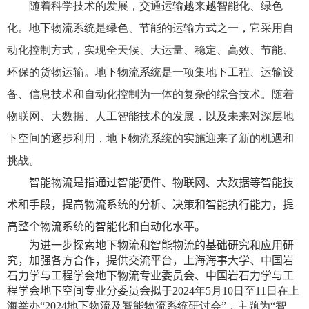
随着科学技术的发展，交通运输越来越智能化、绿色
化。地下物流系统是绿色、节能的运输方式之一，它采用自
动化控制方式，实现全天候、大运量、稳定、高效、节能、
环保的货物运输。地下物流系统是一项集地下工程、运输设
备、信息技术和自动化控制为一体的复杂的综合技术。随着
物联网、大数据、人工智能技术的发展，以及未来对深层地
下空间的逐步利用，地下物流系统的实施迎来了新的机遇和
挑战。
智能物流是指通过智能硬件、物联网、大数据等智能技
术和手段，提高物流系统的分析、决策和智能执行能力，提
高整个物流系统的智能化和自动化水平。
为进一步探索地下物流和智能物流的基础研究和应用研
究，加强各方合作，提供交流平台，
上海海事大学、中国岩
石力学与工程学会地下物流专业委员会、中国岩石力学与工
程学会地下空间专业分委员会
拟于
2024
年
5
月
10
日至
11
日在上
海举办“
2024
地下物流及智能物流系统研讨会”，主题为“智