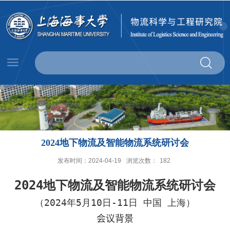
2024地下物流及智能物流系统研讨会
发布时间：2024-04-19
浏览次数：
182
2024
地下物流及智能物流系统研讨会
（
2024
年
5
月
10
日
-11
日 中国 上海）
会议背景