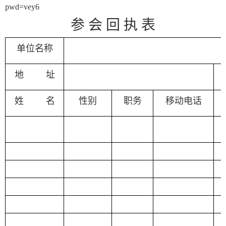
pwd=vey6
参 会 回 执 表
单位名称
地 址
姓 名
性别
职务
移动电话