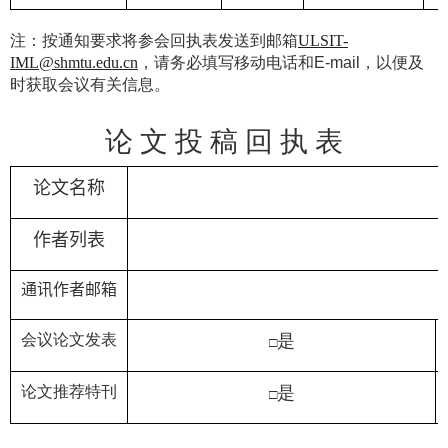
注：按通知要求将参会回执表发送到邮箱
ULSIT-
IML@shmtu.edu.cn
，请务必填写移动电话和
E-mail
，以便及
时获取会议有关信息。
论 文 投 稿 回 执 表
论文名称
作者列表
通讯作者邮箱
会议论文发表
是
□
论文推荐特刊
是
□