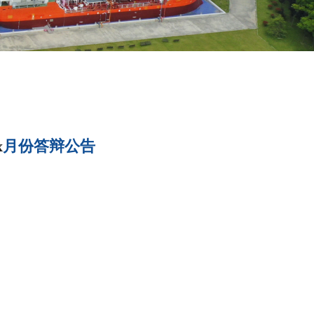
x
月份答辩公告