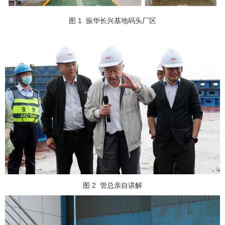
图 1
振华长兴基地码头厂区
图 2
管总亲自讲解