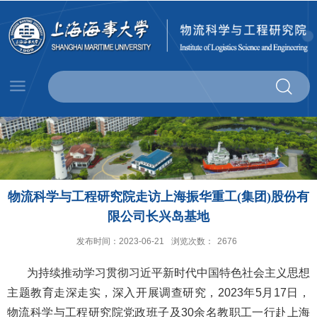
物流科学与工程研究院走访上海振华重工(集团)股份有
限公司长兴岛基地
发布时间：2023-06-21
浏览次数：
2676
为持续推动学习贯彻习近平新时代中国特色社会主义思想
主题教育走深走实，深入开展调查研究，2023年5月17日，
物流科学与工程研究院党政班子及30余名教职工一行赴上海