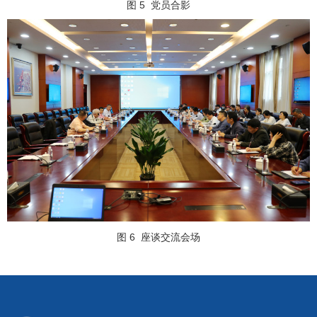
图 5
党员合影
图 6
座谈交流会场