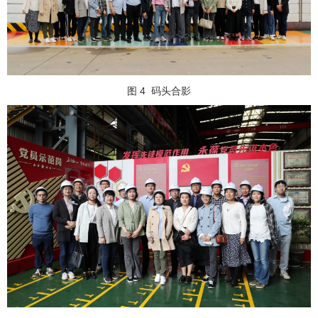
图 4
码头合影