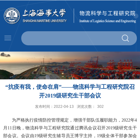
“抗疫有我，使命在肩”——物流科学与工程研究院召
开2019级研究生干部会议
发布时间：2022-04-13
浏览次数：
302
为严格执行疫情防控管理规定，增强干部队伍履职能力，
2022
年
4
月
11
日晚，物流科学与工程研究院通过腾讯会议召开
2019
级研究生干
部会议。会议由
19
级研究生辅导员王博宇主持，
19
级全体干部参加会