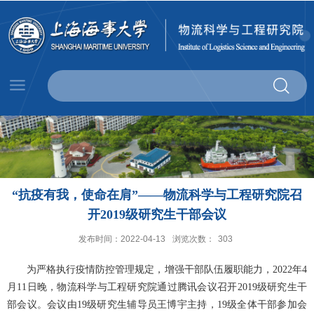
“抗疫有我，使命在肩”——物流科学与工程研究院召
开2019级研究生干部会议
发布时间：2022-04-13
浏览次数：
303
为严格执行疫情防控管理规定，增强干部队伍履职能力，
2022
年
4
月
11
日晚，物流科学与工程研究院通过腾讯会议召开
2019
级研究生干
部会议。会议由
19
级研究生辅导员王博宇主持，
19
级全体干部参加会