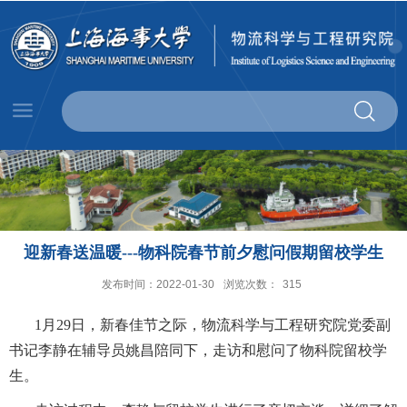
迎新春送温暖---物科院春节前夕慰问假期留校学生
发布时间：2022-01-30
浏览次数：
315
1
月
29
日，新春佳节之际，物流科学与工程研究院党委副
书记李静在辅导员姚昌陪同下，走访和慰问了物科院留校学
生。