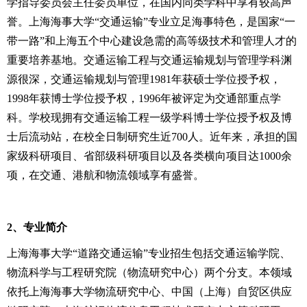
学指导委员会主任委员单位，在国内同类学科中享有较高声
誉。上海海事大学“交通运输”专业立足海事特色，是国家“一
带一路”和上海五个中心建设急需的高等级技术和管理人才的
重要培养基地。交通运输工程与交通运输规划与管理学科渊
源很深，交通运输规划与管理
1981
年获硕士学位授予权，
1998
年获博士学位授予权，
1996
年被评定为交通部重点学
科。学校现拥有交通运输工程一级学科博士学位授予权及博
士后流动站，在校全日制研究生近
700
人。近年来，承担的国
家级科研项目、省部级科研项目以及各类横向项目达
1000
余
项，在交通、港航和物流领域享有盛誉。
2
、专业简介
上海海事大学“道路交通运输”专业招生包括交通运输学院、
物流科学与工程研究院（物流研究中心）两个分支。本领域
依托上海海事大学物流研究中心、中国（上海）自贸区供应