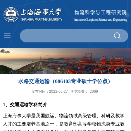
水路交通运输（086103专业硕士学位点）
发布时间：2022-06-27
浏览次数：
2069
1
、交通运输学科简介
上海海事大学是我国航运、物流领域高级管理、科研及教学
人才的主要培养基地之一，是教育部高等学校物流类专业教