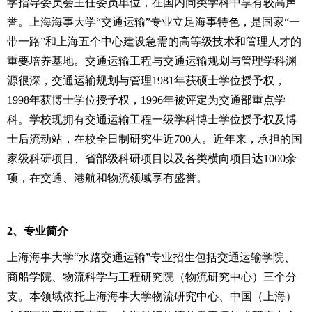
学指导委员会主任委员单位，在国内同类学科中享有较高声
誉。上海海事大学“交通运输”专业立足海事特色，是国家“一
带一路”和上海五个中心建设急需的高等级技术和管理人才的
重要培养基地。交通运输工程与交通运输规划与管理学科渊
源很深，交通运输规划与管理
1981
年获硕士学位授予权，
1998
年获博士学位授予权，
1996
年被评定为交通部重点学
科。学校现拥有交通运输工程一级学科博士学位授予权及博
士后流动站，在校全日制研究生近
700
人。近年来，承担的国
家级科研项目、省部级科研项目以及各类横向项目达
1000
余
项，在交通、港航和物流领域享有盛誉。
2
、专业简介
上海海事大学“水路交通运输”专业招生包括交通运输学院、
商船学院、物流科学与工程研究院（物流研究中心）三个分
支。本领域依托上海海事大学物流研究中心、中国（上海）