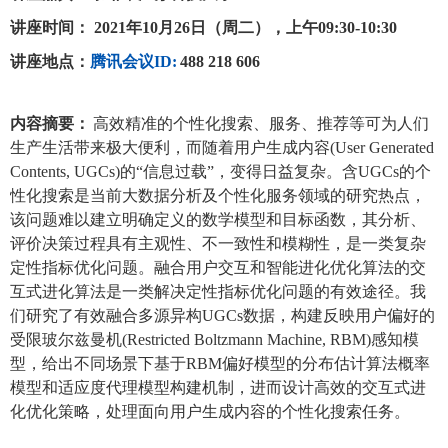
讲座时间：
2021年10月26日（周二），上午09:30-10:30
讲座地点：
腾讯会议ID:
488 218 606
内容摘要
：
高效精准的个性化搜索、服务、推荐等可为人们
生产生活带来极大便利，而随着用户生成内容(User Generated
Contents, UGCs)的“信息过载”，变得日益复杂。含UGCs的个
性化搜索是当前大数据分析及个性化服务领域的研究热点，
该问题难以建立明确定义的数学模型和目标函数，其分析、
评价决策过程具有主观性、不一致性和模糊性，是一类复杂
定性指标优化问题。融合用户交互和智能进化优化算法的交
互式进化算法是一类解决定性指标优化问题的有效途径。我
们研究了有效融合多源异构UGCs数据，构建反映用户偏好的
受限玻尔兹曼机(Restricted Boltzmann Machine, RBM)感知模
型，给出不同场景下基于RBM偏好模型的分布估计算法概率
模型和适应度代理模型构建机制，进而设计高效的交互式进
化优化策略，处理面向用户生成内容的个性化搜索任务。