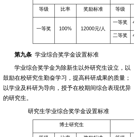
等级
比率
奖励标准
等级
一等奖
4
一等奖
100%
12000
元
/
人
二等奖
4
第九条
学业综合奖学金设置标准
学业综合奖学金为除新生以外研究生设立，以
鼓励在校研究生勤奋学习，提高科研成果的质量；
以学业及科研为导向，授予在校期间综合表现优异
的研究生。
研究生学业综合奖学金设置标准
博士研究生