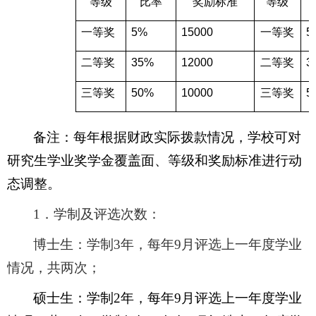
等级
比率
奖励标准
等级
一等奖
5%
15000
一等奖
5
二等奖
35%
12000
二等奖
3
三等奖
50%
10000
三等奖
5
备注：每年根据财政实际拨款情况，学校可对
研究生学业奖学金覆盖面、等级和奖励标准进行动
态调整。
1
．学制及评选次数：
博士生：学制3年，每年9月评选上一年度学业
情况，共两次；
硕士生：学制2年，每年9月评选上一年度学业