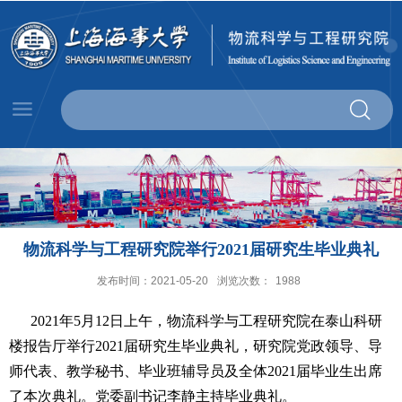
物流科学与工程研究院举行2021届研究生毕业典礼
发布时间：2021-05-20
浏览次数：
1988
2021
年
5
月
12
日上午，
物流科学与工程研究院在泰山科研
楼报告厅举行
2021
届研究生毕业典礼，研究院
党政领导、导
师代表、教学秘书、毕业班辅导员及全体
2021
届毕业生
出席
了本次典礼。党委副书记李静主持毕业典礼。