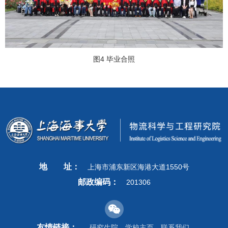
图4 毕业合照
地
址：
上海市浦东新区海港大道1550号
邮政编码：
201306
友情链接：
研究生院
学校主页
联系我们