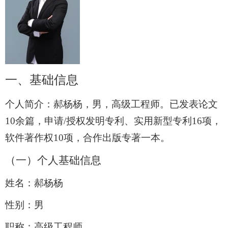
一、
基础信息
个人简介：
郝杨杨
，男，
高级工程师。已发表论文
10
余篇，申请
/
授权发明专利、实用新型专利
16
项，
软件著作权
10
项，合作出版专著一本。
（一）个人基础信息
姓名：郝杨杨
性别：男
职称：高级工程师