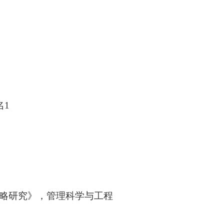
》
名
1
略研究》，管理科学与工程