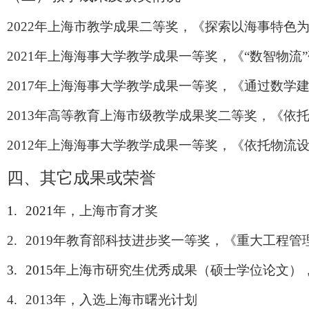
2022
年上海市教学成果二等奖，《探索以海事特色
2021
年上海海事大学教学成果一等奖，《“数智物流
2017
年上海海事大学教学成果一等奖，《通过数学
2013
年高等教育上海市级教学成果奖二等奖，《依
2012
年上海海事大学教学成果一等奖，《依托物流
四、其它成果或荣誉
1.
2021
年，上海市育才奖
2.
2019
年教育部科技进步奖一等奖，《重大工程管
3.
2015
年上海市研究生优秀成果（硕士学位论文）
4.
2013
年，入选上海市曙光计划