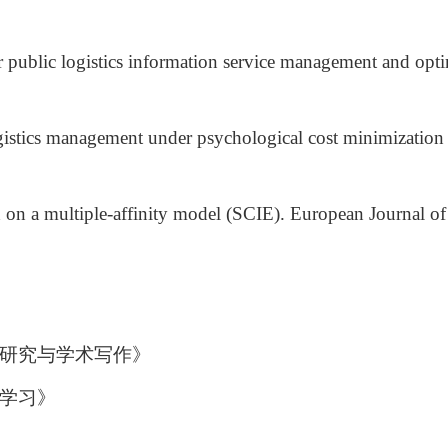
for public logistics information service management and
logistics management under psychological cost minimization
on a multiple-affinity model (SCIE). European Journal of
研究与学术写作》
学习》