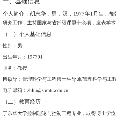
一、
基础信息
个人简介：胡志华，男，汉，
1977
年
1
月
生，湖
研究工作，主持国家与省部级课题十余项，发表学术
（一）个人基础信息
性别：男
出生年月：
197701
职务：教授
博硕导：
管理科学与工程
博士生导师
/
管理科学与工
电子邮箱：
zhhu@shmtu.edu.cn
（二）教育经历
于东华大学控制理论与控制工程专业，取得博士学位