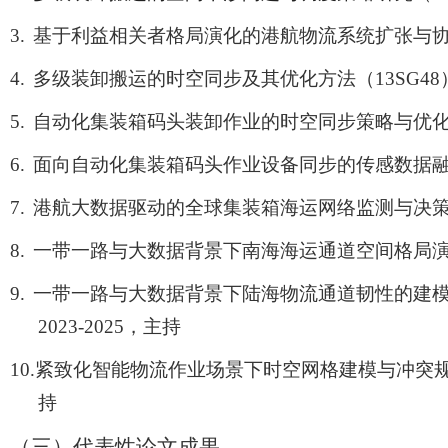
3.
基于利益相关者格局演化的港航物流系统扩张与
4.
多级装卸搬运的时空同步及其优化方法（
13SG48
5.
自动化集装箱码头装卸作业的时空同步策略与优
6.
面向自动化集装箱码头作业设备同步的传感数据
7.
港航大数据驱动的全球集装箱海运网络监测与决
8.
一带一路与大数据背景下南海海运通道空间格局
9.
一带一路与大数据背景下陆海物流通道韧性的建
2023-2025
，主持
10.
紧致化智能物流作业场景下时空网格建模与冲突
持
（三）
代表性论文成果