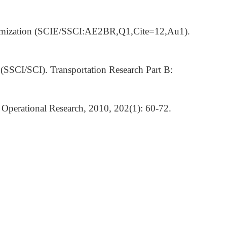
 optimization (SCIE/SSCI:AE2BR,Q1,Cite=12,Au1).
 (SSCI/SCI). Transportation Research Part B:
 Operational Research, 2010, 202(1): 60-72.