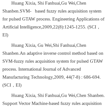
Huang Xixia, Shi Fanhuai,Gu Wei,Chen
Shanben.SVM-
based fuzzy rules acquisition system
for pulsed GTAW process. Engineering Applications of
Artificial Intelligence,2009,22(8):1245-1255. (SCI
，
EI)
Huang Xixia, Gu Wei,Shi Fanhuai,Chen
Shanben.An adaptive inverse control method based on
SVM-fuzzy rules acquisition system for pulsed GTAW
process. International Journal of Advanced
Manufacturing Technology,2009, 44(7-8) : 686-694.
(SCI
，
EI)
Huang Xixia, Shi Fanhuai,Gu Wei,Chen Shanben.
Support Vector Machine-based fuzzy rules acquisition