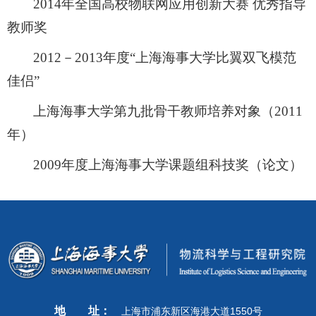
2014
年全国高校物联网应用创新大赛 优秀指导
教师奖
2012
－
2013
年度“上海海事大学比翼双飞模范
佳侣”
上海海事大学第九批骨干教师培养对象（
2011
年）
2009
年度上海海事大学课题组科技奖（论文）
地
址：
上海市浦东新区海港大道1550号