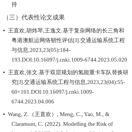
持
（三）
代表性论文成果
•
王直欢
,
胡炜琴
,
王逸文
.
基于复杂网络的长三角和
粤港澳航运网络韧性评估
[J].
交通运输系统工程
与信息
,2023,23(05):184-
193.DOI:10.16097/j.cnki.1009-6744.2023.05.020
•
王直欢
,
张文
.
基于双层规划的氢能重卡车队替换研
究
[J].
交通运输系统工程与信息
,2023,23(04):55-
60+101.DOI:10.16097/j.cnki.1009-
6744.2023.04.006
•
Wang, Z.
（王直欢）
, Meng, C., Yao, M., &
Claramunt, C. (2022). Modelling the Risk of