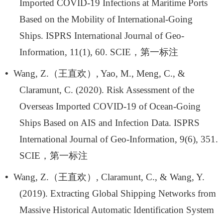
Imported COVID-19 Infections at Maritime Ports
Based on the Mobility of International-Going
Ships. ISPRS International Journal of Geo-
Information, 11(1), 60. SCIE
，第一标注
•
Wang, Z.
（王直欢）
, Yao, M., Meng, C., &
Claramunt, C. (2020). Risk Assessment of the
Overseas Imported COVID-19 of Ocean-Going
Ships Based on AIS and Infection Data. ISPRS
International Journal of Geo-Information, 9(6), 351.
SCIE
，第一标注
•
Wang, Z.
（王直欢）
, Claramunt, C., & Wang, Y.
(2019). Extracting Global Shipping Networks from
Massive Historical Automatic Identification System