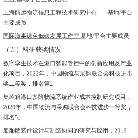
上海航运物流信息工程技术研究中心
基地
/
平台
主要成员。
国际海事绿色低碳发展工作室
基地
/
平台主要成员
（五）科研获奖情况
数字孪生技术在港口智能管控中的创新应用及产业
化项目，
2022
年，中国物流与采购联合会科技进步
奖二等奖，排名第
2
集装箱港口多阶物流系统作业成本控制研究项目，
2020
年，中国物流与采购联合会科技进步一等奖，
排名
5
。
船舶舾装件设计与制造协同的研究与应用，
2016