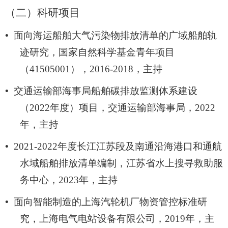
（二）
科研项目
•
面向海运船舶大气污染物排放清单的广域船舶轨
迹研究，国家自然科学基金青年项目
（
41505001
），
2016-2018
，主持
•
交通运输部海事局船舶碳排放监测体系建设
（
2022
年度）项目，交通运输部海事局，
2022
年，主持
•
2021-2022
年度长江江苏段及南通沿海港口和通航
水域船舶排放清单编制，江苏省水上搜寻救助服
务中心，
2023
年，主持
•
面向智能制造的上海汽轮机厂物资管控标准研
究，上海电气电站设备有限公司，
2019
年，主