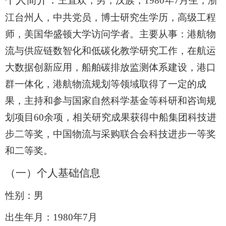
个人简介：
王直欢，男，汉族，
1980
年
7
月生，浙
江台州人，中共党员，博士研究生学历，高级工程
师，美国华盛顿大学访问学者。主要从事：港航物
流与供应链数智化和低碳化教学研究工作，在航运
大数据创新应用，船舶碳排放监测体系建设，港口
群一体化，港航物流规划等领域取得了一定的成
果，主持和参与国家自然科学基金等科研和咨询规
划项目
60
余项，相关研究成果获得中船集团科技进
步二等奖，中国物流与采购联合会科技进步一等奖
和二等奖。
（一）个人基础信息
性别：男
出生年月：
1980
年
7
月