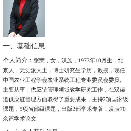
一、
基础信息
个人简介：
张荣，女，汉族，
1973
年
10
月生，北
京人，无党派人士，博士研究生学历，教授，现任
中国农业工程学会农业系统工程专业委员会委员。
主要从事：供应链管理领域教学研究工作，在双渠
道供应链管理方面取得了重要成果，主持
2
项国家级
课题，
5
项省部级课题，出版
2
部学术专著，发表
70
余篇学术论文。