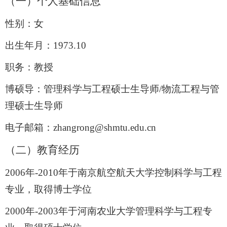
（一）个人基础信息
性别：女
出生年月：
1973.10
职务：教授
博硕导：
管理科学与工程
硕士生导师
/
物流工程与管
理硕士生导师
电子邮箱：
zhangrong@shmtu.edu.cn
（二）教育经历
2006
年
-2010
年于南京航空航天大学控制科学与工程
专业，取得博士学位
2000
年
-2003
年于河南农业大学管理科学与工程专