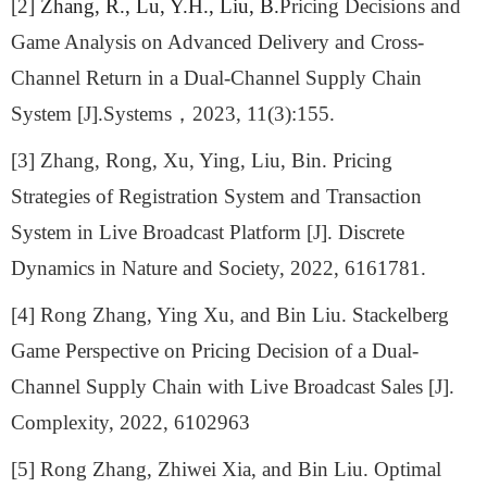
[2]
Zhang, R., Lu, Y.H., Liu, B.
Pricing Decisions and
Game Analysis on Advanced Delivery and Cross-
Channel Return in a Dual-Channel Supply Chain
System [J].
Systems
，
2023, 11(3):155
.
[3] Zhang, Rong, Xu, Ying, Liu, Bin. Pricing
Strategies of Registration System and Transaction
System in Live Broadcast Platform [J]. Discrete
Dynamics in Nature and Society, 2022, 6161781.
[4] Rong Zhang, Ying Xu, and Bin Liu. Stackelberg
Game Perspective on Pricing Decision of a Dual-
Channel Supply Chain with Live Broadcast Sales [J].
Complexity, 2022, 6102963
[5] Rong Zhang, Zhiwei Xia, and Bin Liu. Optimal