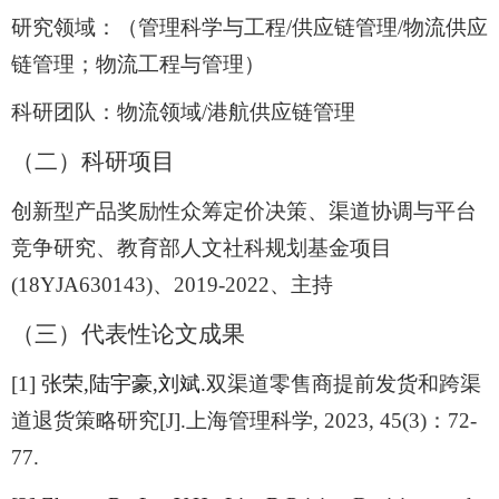
研究领域：（管理科学与工程
/
供应链管理
/
物流供应
链管理；物流工程与管理）
科研团队：物流领域
/
港航供应链管理
（二）
科研项目
创新型产品奖励性众筹定价决策、渠道协调与平台
竞争研究、教育部人文社科规划基金项目
(18YJA630143)
、
2019-2022
、主持
（三）
代表性论文成果
[1]
张荣
,
陆宇豪
,
刘斌
.
双渠道零售商提前发货和跨渠
道退货策略研究
[J].
上海管理科学
, 2023, 45(3)
：
72-
77.