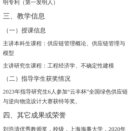
明专利（第一发明人）
三、教学信息
（一）授课信息
主讲本科生课程：供应链管理概论、供应链管理与
模型
主讲研究生课程：工程经济学、不确定性建模
（二）
指导学生获奖情况
2023
年指导研究生
6
人参加“云丰杯”全国绿色供应链
与逆向物流设计大赛获特等奖。
四、其它成果或荣誉
刘浩清优秀教师奖，校级，上海海事大学，
2020
年