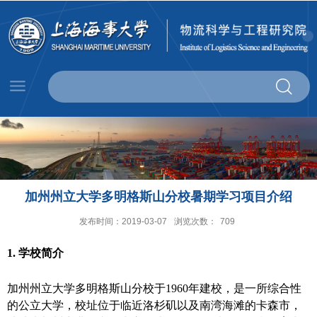
加州州立大学多明格斯山分校暑期学习项目介绍
发布时间：2019-03-07
浏览次数：
709
1.
学校简介
加州州立大学多明格斯山分校于
1960
年建校，是一所综合性
的公立大学，校址位于临近洛杉矶以及南湾海滩的卡森市，