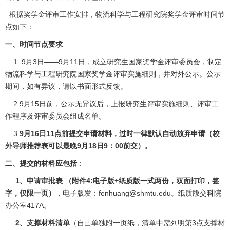
根据奖学金评审工作安排，物流科学与工程研究院奖学金评审时间节
点如下：
一、时间节点要求
1. 9月3日——9月11日，成立研究生国家奖学金评审委员会，制定
物流科学与工程研究院国家奖学金评审实施细则，并对外公示。公示
期间，如有异议，请以书面形式反馈。
2.9月15日前，公示无异议后，上报研究生评审实施细则、评审工
作程序及评审委员会组成名单。
3.
9
月16日11点前提交申请材料，过时一律默认自动放弃申请（校
外导师推荐表可以最晚9月18日9：00前交）。
二、提交的材料应包括
：
1
、申请审批表 （附件4:电子版+纸质版一式两份，双面打印，签
字，仅限一页）
，电子版发：fenhuang@shmtu.edu。纸质版交科院
办公室417A。
2
、支撑材料清单
（自己单独附一页纸，清单中需列明第3点支撑材