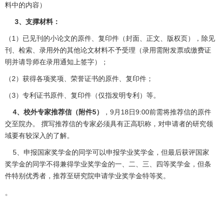
料中的内容）
3
、支撑材料：
（1）已见刊的小论文的原件、复印件（封面、正文、版权页），除见
刊、检索、录用外的其他论文材料不予受理（录用需附发票或缴费证
明并请导师在录用通知上签字）；
（2）获得各项奖项、荣誉证书的原件、复印件；
（3）专利证书原件、复印件（仅指发明专利）等。
4
、校外专家推荐信（附件5）
，9月18日9:00前需将推荐信的原件
交至院办。 撰写推荐信的专家必须具有正高职称，对申请者的研究领
域要有较深入的了解。
5、申报国家奖学金的同学可以申报学业奖学金，但最后获评国家
奖学金的同学不得兼得学业奖学金的一、二、三、四等奖学金，但条
件特别优秀者，推荐至研究院申请学业奖学金特等奖。
。