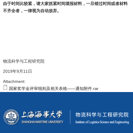
由于时间比较紧，请大家抓紧时间填报材料，一旦错过时间或者材料
不齐全者，一律视为自动放弃。
物流科学与工程研究院
2019年9月11日
Attachment:
国家奖学金评审细则及相关表格——通知附件.rar