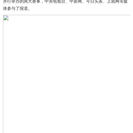
并行举办的两大赛事，中央电视台、中新网、今日头条、上观网等媒
体参与了报道。