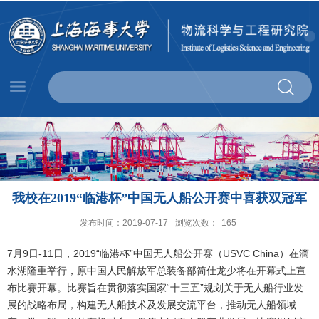
我校在2019“临港杯”中国无人船公开赛中喜获双冠军
发布时间：2019-07-17
浏览次数：
165
7月9日-11日，2019“临港杯”中国无人船公开赛（USVC China）在滴
水湖隆重举行，原中国人民解放军总装备部简仕龙少将在开幕式上宣
布比赛开幕。比赛旨在贯彻落实国家“十三五”规划关于无人船行业发
展的战略布局，构建无人船技术及发展交流平台，推动无人船领域