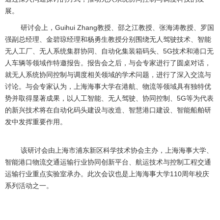
展。
研讨会上，Guihui Zhang教授、邵之江教授、张海涛教授、罗国
强副总经理、金碧琼经理和杨勇生教授分别围绕无人驾驶技术、智能
无人工厂、无人系统集群协同、自动化集装箱码头、5G技术和港口无
人车辆等领域作特邀报告。报告会之后，与会专家进行了圆桌对话，
就无人系统协同控制与调度相关领域的学术问题，进行了深入交流与
讨论。与会专家认为，上海海事大学在港航、物流等领域具有独特优
势并取得显著成果，以人工智能、无人驾驶、协同控制、5G等为代表
的新兴技术将在自动化码头建设与改造、智慧港口建设、智能船舶研
发中发挥重要作用。
该研讨会由上海市浦东新区科学技术协会主办，上海海事大学、
智能港口物流交通运输行业协同创新平台、航运技术与控制工程交通
运输行业重点实验室承办。此次会议也是上海海事大学110周年校庆
系列活动之一。