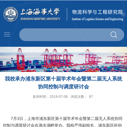
我校承办浦东新区第十届学术年会暨第二届无人系统
协同控制与调度研讨会
发布时间：2019-07-08
浏览次数：
87
7月3日，上海市浦东新区第十届学术年会暨第二届无人系统协同
控制与调度研讨会在滴水湖畔举办。我校严伟副校长、浦东新区科协