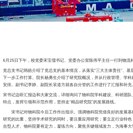
6月25日下午，校党委宋宝儒书记、党委办公室陈伟平主任一行到物
党总支书记韩皓介绍了党总支的基本情况，从落实“三大主体责任”、
下一步工作打算。院长杨勇生介绍了研究院概况，并从行政管理、学科
安排。副书记李静、副院长苌道方就各自分管的工作进行了汇报和补充
宋书记边听汇报边和大家交流，详细询问了物科院学科建设、科研团队
特点，发挥引领和示范作用，坚持走“精品研究院”的发展路线。
宋书记对物科院今后工作作出指示。强调物科院凭借良好的发展基础
研究的比重，坚持学术研究的同时，要注重应用研究；要立足行业特色
合型人才。物科院要有定力，凝练方向，聚焦关键领域发力，为海事大学