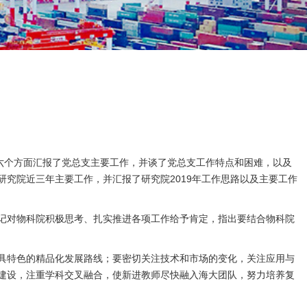
六个方面汇报了党总支主要工作，并谈了党总支工作特点和困难，以及
究院近三年主要工作，并汇报了研究院2019年工作思路以及主要工作
记对物科院积极思考、扎实推进各项工作给予肯定，指出要结合物科院
具特色的精品化发展路线；要密切关注技术和市场的变化，关注应用与
建设，注重学科交叉融合，使新进教师尽快融入海大团队，努力培养复