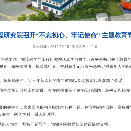
程研究院召开“不忘初心、牢记使命” 主题教育
发布时间：2019-10-15
浏览次数：
118
实”的总要求，物流科学与工程研究院认真学习贯彻习近平总书记关于教育
仰者、积极传播者、模范践行者。物科院牢记习近平总书记对青年人的四
皓、院长杨勇生、近三年新入职的青年教师以及老教师代表参加了会议。
同角度谈到目前工作进展、存在的困难及今后的工作思路。韩书记和杨院
展的关键期，大家要克服初入职场的各种问题、树立明确的目标、高标准要
入海大，融入学科、融入新片区。
坚持以人为本、坚持问题导向，为物科院教师队伍建设提供支撑。