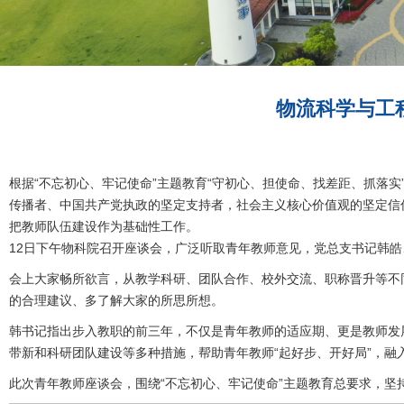
物流科学与工
根据“不忘初心、牢记使命”主题教育“守初心、担使命、找差距、抓落
传播者、中国共产党执政的坚定支持者，社会主义核心价值观的坚定信
把教师队伍建设作为基础性工作。
12日下午物科院召开座谈会，广泛听取青年教师意见，党总支书记韩
会上大家畅所欲言，从教学科研、团队合作、校外交流、职称晋升等不
的合理建议、多了解大家的所思所想。
韩书记指出步入教职的前三年，不仅是青年教师的适应期、更是教师发
带新和科研团队建设等多种措施，帮助青年教师“起好步、开好局”，融
此次青年教师座谈会，围绕“不忘初心、牢记使命”主题教育总要求，