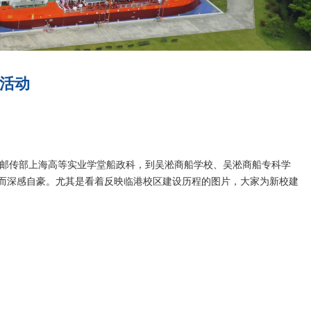
日活动
从邮传部上海高等实业学堂船政科，到吴淞商船学校、吴淞商船专科学
而深感自豪。尤其是看着反映临港校区建设历程的图片，大家为新校建