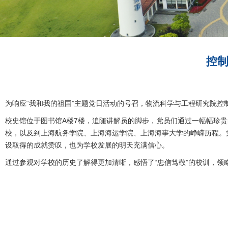
控制
为响应“我和我的祖国”主题党日活动的号召，物流科学与工程研究院控
校史馆位于图书馆A楼7楼，追随讲解员的脚步，党员们通过一幅幅珍
校，以及到上海航务学院、上海海运学院、上海海事大学的峥嵘历程。
设取得的成就赞叹，也为学校发展的明天充满信心。
通过参观对学校的历史了解得更加清晰，感悟了“忠信笃敬”的校训，