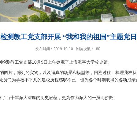
检测教工党支部开展 “我和我的祖国”主题党
发布时间：2019-10-10
浏览次数：
80
制检测教工党支部10月9日上午参观了上海海事大学校史馆。
贵的图片，陈列的实物，以及逼真的场景和模型等，回溯过往、梳理我校
党员们为学校不平凡的建校历程感叹不已，也为各个时期取得的各项成绩
领略了百十年海大深厚的历史底蕴，更为作为海大的一员而骄傲。