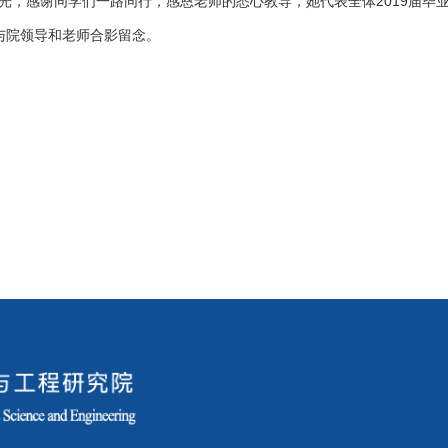
光，感谢同学们一路同行，感恩老师的悉心教导，她代表全体2019届毕
与院领导和老师合影留念。