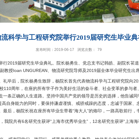
物流科学与工程研究院举行2019届研究生毕业典
发布时间：2019-06-17
浏览次数：
79
隆重举行2019届研究生毕业典礼。院长杨勇生、党总支书记韩皓、副院长
大帝大学副教授Ioan UNGUREAN、物流研究院导师及2019届全体毕业
。礼毕后，院长杨勇生致辞，杨院长首先代表物流科学与工程研究院向20
校110周年，在座的所有学子作为美好生活的奋斗者、社会变革的参与
走一条正确的人生道路。坚持中国共产党的领导是历史的选择，他告诫同
断提高自身能力的同时，要保持谦虚谨慎、戒骄戒躁的态度，忠诚于国家、
。最后，杨院长祝在座所有毕业生带着“海大人”的烙印，一路高歌前行，
，我院共有6名研究生获评“上海市优秀毕业生”，12名研究生获评“上海