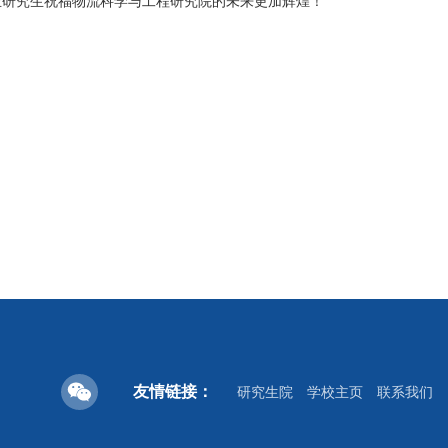
业研究生祝福物流科学与工程研究院的未来更加辉煌！
友情链接：
研究生院
学校主页
联系我们