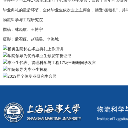
管理科学与工程17级王珊珊同学代表毕业生发言，回顾了两年的读研时
毕业典礼的最后环节，全体毕业生依次走上主席台，接受“拨穗礼”，并
物流科学与工程研究院
撰稿：林晓敏、王博宇
摄影：孟召薇、赵瑞昱、李海城