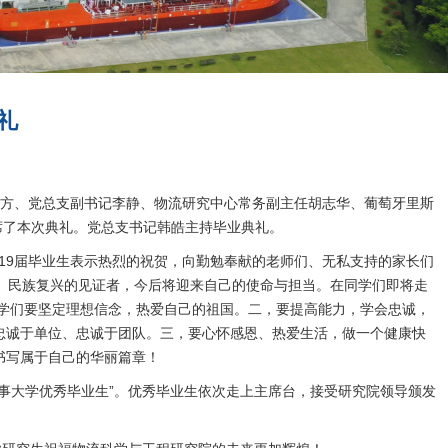
礼
苌道方、党总支副书记李静、物流研究中心常务副主任胡志华、葡萄牙里斯
研究生出席了本次典礼。党总支书记韩皓主持毕业典礼。
19届毕业生表示热烈的祝贺，向勤勉奉献的老师们、无私支持的家长们
者、民族复兴的见证者，今后将迎来自己的使命与担当。在同学们即将走
学们要坚定理想信念，热爱自己的祖国。二，要提高能力，学会忠诚，
忠诚于单位、忠诚于团队。三，要心怀感恩、热爱生活，做一个健康快
书写属于自己的华丽篇章！
海事大学优秀毕业生”。优秀毕业生依次走上主席台，接受研究院领导颁发