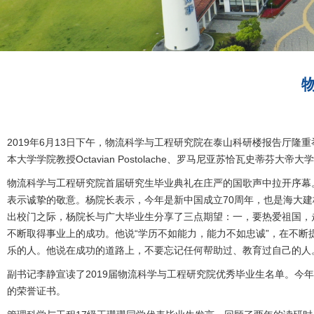
2019年6月13日下午，物流科学与工程研究院在泰山科研楼报告厅
本大学学院教授Octavian Postolache、罗马尼亚苏恰瓦史蒂芬
物流科学与工程研究院首届研究生毕业典礼在庄严的国歌声中拉开序幕
表示诚挚的敬意。杨院长表示，今年是新中国成立70周年，也是海大建
出校门之际，杨院长与广大毕业生分享了三点期望：一，要热爱祖国，
不断取得事业上的成功。他说“学历不如能力，能力不如忠诚”，在不
乐的人。他说在成功的道路上，不要忘记任何帮助过、教育过自己的人
副书记李静宣读了2019届物流科学与工程研究院优秀毕业生名单。今年
的荣誉证书。