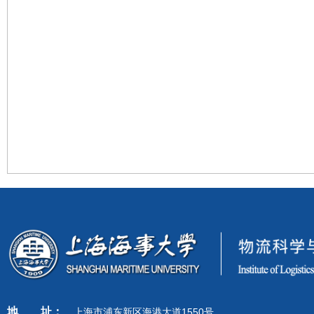
地
址：
上海市浦东新区海港大道1550号