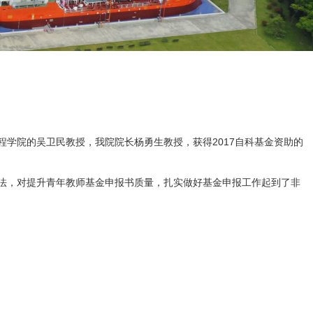
程学院的吴卫民教授，我院院长杨勇生教授，获得2017自科基金资助的
法，对提升青年教师基金申报书质量，扎实做好基金申报工作起到了非