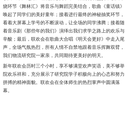
烧环节《舞林汇》将音乐与舞蹈完美结合，歌曲《童话镇》
唤起了同学们的美好童年；接着进行最终的神秘抽奖环节，
看着大屏幕上学号的不断滚动，让全场的同学沸腾；接着随
着音乐剧《那些年的我们》演绎出我们求学之路上的欢乐与
辛酸；最后，联欢会在歌曲大合唱《明天会更好》中走入尾
声，全场气氛热烈，所有人情不自禁地跟着音乐挥舞双臂，
我们物流研究院一家亲，共同期待更美好的明天。
新年联欢会历时三个小时，享不够满堂欢声笑语，美不够举
院欢乐祥和，充分展示了研究院学子积极向上的心态和努力
拼搏的精神面貌。联欢会在全体师生的热烈掌声中圆满落
幕。