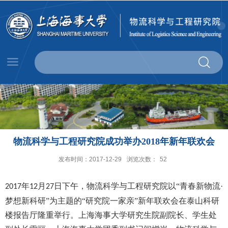
物流科学与工程研究院成功举办2018年新年联欢会
发布时间：2017-12-29
浏览次数：
52
年
月
日下午，物流科学与工程研究院以“青春新物流
·
2017
12
27
梦想新科研”为主题的“研究院一家亲”新年联欢会在泰山科研
楼报告厅隆重举行。上海海事大学研究生院副院长、学生处