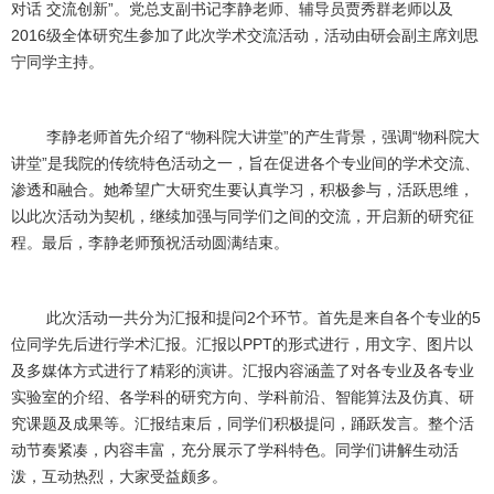
对话 交流创新”。党总支副书记李静老师、辅导员贾秀群老师以及
2016级全体研究生参加了此次学术交流活动，活动由研会副主席刘思
宁同学主持。
李静老师首先介绍了“物科院大讲堂”的产生背景，强调“物科院大
讲堂”是我院的传统特色活动之一，旨在促进各个专业间的学术交流、
渗透和融合。她希望广大研究生要认真学习，积极参与，活跃思维，
以此次活动为契机，继续加强与同学们之间的交流，开启新的研究征
程。最后，李静老师预祝活动圆满结束。
此次活动一共分为汇报和提问2个环节。首先是来自各个专业的5
位同学先后进行学术汇报。汇报以PPT的形式进行，用文字、图片以
及多媒体方式进行了精彩的演讲。汇报内容涵盖了对各专业及各专业
实验室的介绍、各学科的研究方向、学科前沿、智能算法及仿真、研
究课题及成果等。汇报结束后，同学们积极提问，踊跃发言。整个活
动节奏紧凑，内容丰富，充分展示了学科特色。同学们讲解生动活
泼，互动热烈，大家受益颇多。